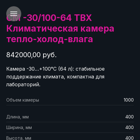
СМ -30/100-64 ТВХ
Климатическая камера
тепло-холод-влага
842000,00 руб.
Камера -30…+100°C (64 л): стабильное
поддержание климата, компактна для
лабораторий.
Объем камеры
1000
Длина, мм
400
Ширина, мм
400
Высота, мм
400