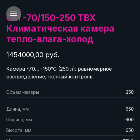
СМ -70/150-250 ТВХ
Климатическая камера
тепло-влага-холод
1454000,00 руб.
Камера -70…+150°C (250 л): равномерное
распределение, полный контроль.
Объем камеры
250
Длина, мм
650
Ширина, мм
600
Высота, мм
650