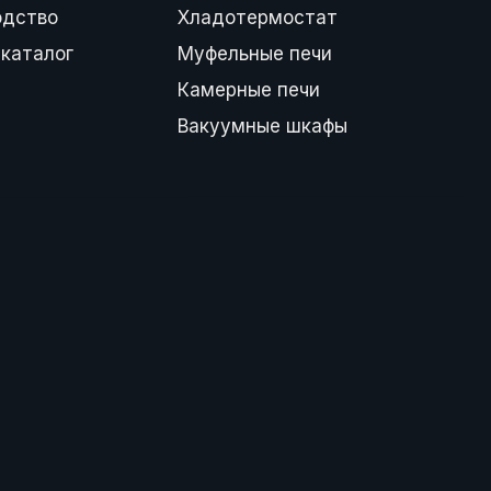
одство
Хладотермостат
каталог
Муфельные печи
Камерные печи
Вакуумные шкафы