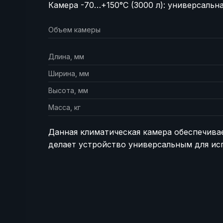
Камера -70…+150°C (3000 л): универсальна
Объем камеры
и
Длина, мм
Ширина, мм
Высота, мм
а
Масса, кг
Данная климатическая камера обеспечивае
делает устройство универсальным для ис