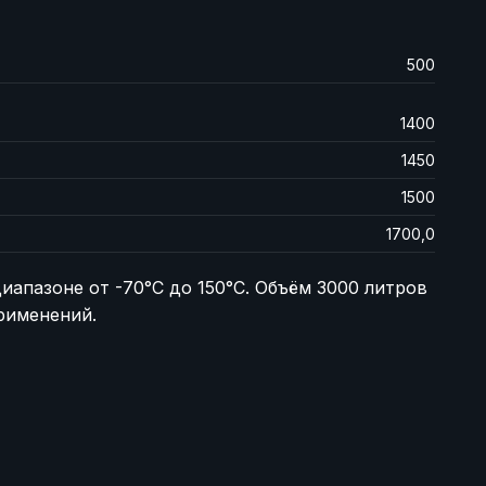
500
1400
1450
1500
1700,0
апазоне от -70°C до 150°C. Объём 3000 литров
рименений.