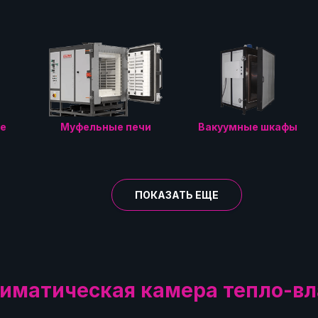
е
Муфельные печи
Вакуумные шкафы
ПОКАЗАТЬ ЕЩЕ
лиматическая камера тепло-вл