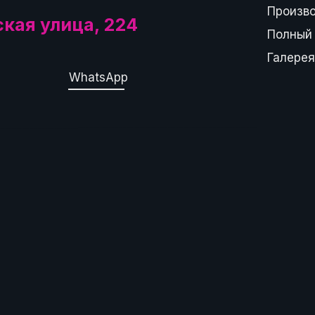
Произв
ская улица, 224
Полный 
Галерея
WhatsApp