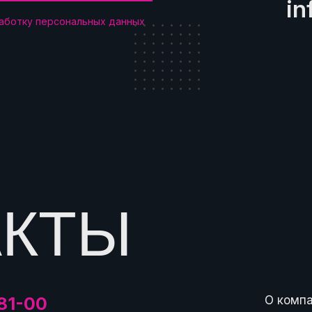
in
работку персональных данных
АКТЫ
81-00
О комп