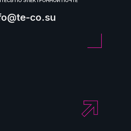
ТЕСЬ ПО ЭЛЕКТРОННОЙ ПОЧТЕ
fo@te-co.su