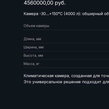
4560000,00 руб.
Камера -30…+150°C (4000 л): обширный об
Объем камеры
и
Длина, мм
Ширина, мм
а
Высота, мм
Масса, кг
Климатическая камера, созданная для точ
Это универсальное решение подходит для