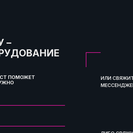
 –
ОРУДОВАНИЕ
ИСТ ПОМОЖЕТ
ИЛИ СВЯЖИТ
НУЖНО
МЕССЕНДЖЕР