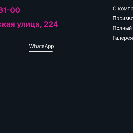
81-00
О комп
Произв
ская улица, 224
Полный 
Галерея
WhatsApp