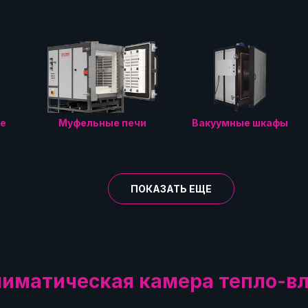
е
Муфельные печи
Вакуумные шкафы
ПОКАЗАТЬ ЕЩЕ
лиматическая камера тепло-в