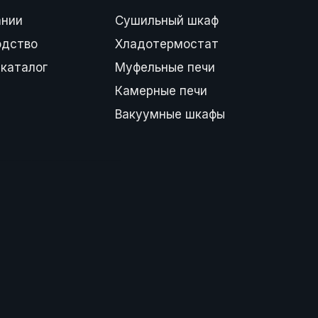
ании
Сушильный шкаф
одство
Хладотермостат
каталог
Муфельные печи
Камерные печи
Вакуумные шкафы