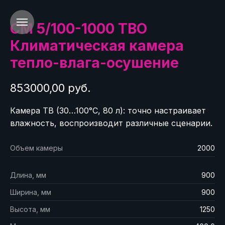
СМ 5/100-1000 ТВО
Климатическая камера
тепло-влага-осушение
853000,00 руб.
Камера ТВ (30…100°C, 80 л): точно настраивает
влажность, воспроизводит различные сценарии.
Объем камеры
2000
Длина, мм
900
Ширина, мм
900
Высота, мм
1250