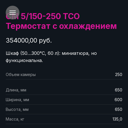
СМ 5/150-250 ТСО
Термостат с охлаждением
354000,00 руб.
Шкаф (50…300°C, 60 л): миниатюра, но
функциональна.
Объем камеры
250
Длина, мм
650
Ширина, мм
600
Высота, мм
650
Масса, кг
135,0