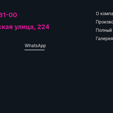
81-00
О комп
Произв
ская улица, 224
Полный 
Галерея
WhatsApp