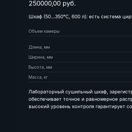
250000,00 руб.
Шкаф (50…350°C, 600 л): есть система цир
Объем камеры
и
Длина, мм
Ширина, мм
а
Высота, мм
Масса, кг
Лабораторный сушильный шкаф, зарегистр
обеспечивает точное и равномерное распр
высокий уровень контроля гарантирует со