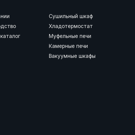
ании
Сушильный шкаф
одство
Хладотермостат
каталог
Муфельные печи
Камерные печи
Вакуумные шкафы