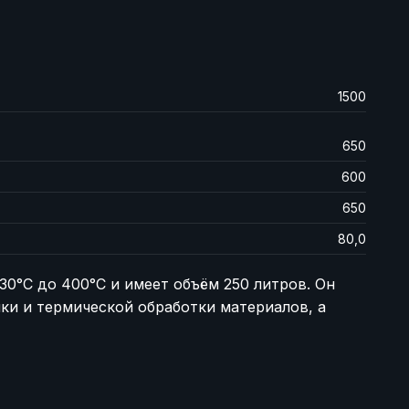
1500
650
600
650
80,0
0°C до 400°C и имеет объём 250 литров. Он
ки и термической обработки материалов, а