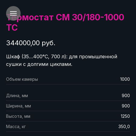
Термостат СМ 30/180-1000
ТС
344000,00 руб.
Шкаф (35…400°C, 700 л): для промышленной
сушки с долгими циклами.
Объем камеры
1000
Длина, мм
900
Ширина, мм
900
Высота, мм
1250
Масса, кг
350,0