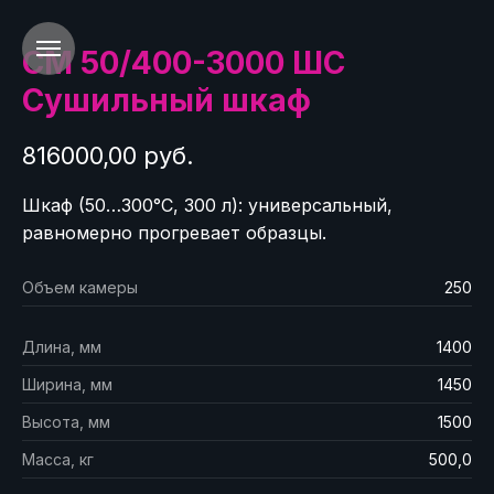
СМ 50/400-3000 ШС
Сушильный шкаф
816000,00 руб.
Шкаф (50…300°C, 300 л): универсальный,
равномерно прогревает образцы.
Объем камеры
250
Длина, мм
1400
Ширина, мм
1450
Высота, мм
1500
Масса, кг
500,0